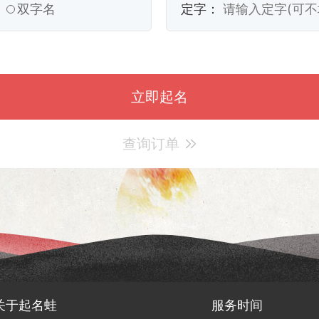
双字名
定字：
查询订单
关于起名蛙
服务时间