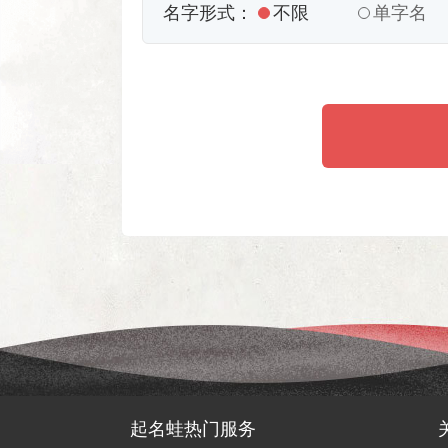
名字形式：
不限
单字名
起名蛙热门服务