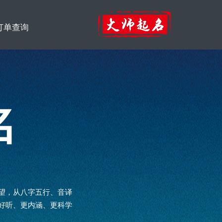
订单查询
名
望，从八字五行、音译
好听、更内涵、更科学